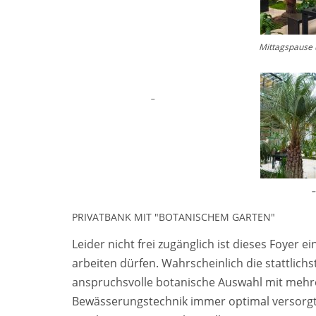
Mittagspause 
–
–
PRIVATBANK MIT "BOTANISCHEM GARTEN"
Leider nicht frei zugänglich ist dieses Foyer e
arbeiten dürfen. Wahrscheinlich die stattlic
anspruchsvolle botanische Auswahl mit mehr
Bewässerungstechnik immer optimal versorgt.