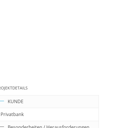
ROJEKTDETAILS
KUNDE
Privatbank
Besonderheiten / Herausforderungen