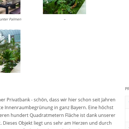
unter Palmen
–
P
iner Privatbank - schön, dass wir hier schon seit Jahren
hste Innenraumbegrünung in ganz Bayern. Eine höchst
eren hundert Quadratmetern Fläche ist dank unserer
 Dieses Objekt liegt uns sehr am Herzen und durch