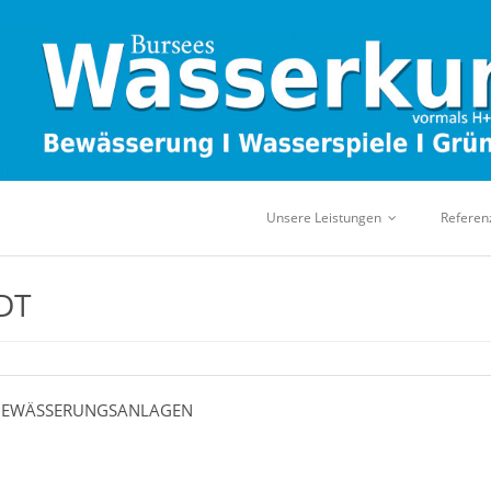
Unsere Leistungen
Referen
DT
 BEWÄSSERUNGSANLAGEN