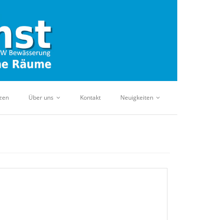
zen
Über uns
Kontakt
Neuigkeiten